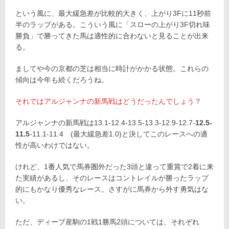
という風に、最大緩急差が比較的大きく、上がり3Fに11秒前
半のラップがある。こういう風に「スローの上がり3F切れ味
勝負」で勝ってきた馬は適性的に合わないと見ることが出来
る。
ましてや今の京都の芝は相当に時計がかかる状態。これらの
傾向は今年も続くだろうね。
それではアルジャンナの新馬戦はどうだったんでしょう？
アルジャンナの新馬戦は13.1-12.4-13.5-13.3-12.9-12.7-
12.5-
11.5
-11.1-11.4 (最大緩急差1.0)と決してこのレースへの適
性が高いわけではない。
けれど、1番人気で馬券圏外だった3頭と違って重賞で2着に来
た実績があるし、そのレースはコントレイルが勝ったラップ
的にもかなり優秀なレース。さすがに馬券から外す勇気はな
い。
ただ、ディープ産駒の1戦1勝馬2頭については、それぞれ