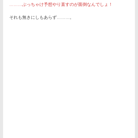
………ぶっちゃけ予想やり直すのが面倒なんでしょ！
それも無きにしもあらず………。