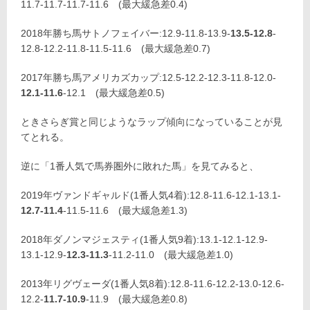
11.7-11.7-11.7-11.6 (最大緩急差0.4)
2018年勝ち馬サトノフェイバー:12.9-11.8-13.9-
13.5-12.8
-
12.8-12.2-11.8-11.5-11.6 (最大緩急差0.7)
2017年勝ち馬アメリカズカップ:12.5-12.2-12.3-11.8-12.0-
12.1-11.6
-12.1 (最大緩急差0.5)
ときさらぎ賞と同じようなラップ傾向になっていることが見
てとれる。
逆に「1番人気で馬券圏外に敗れた馬」を見てみると、
2019年ヴァンドギャルド(1番人気4着):12.8-11.6-12.1-13.1-
12.7-11.4
-11.5-11.6 (最大緩急差1.3)
2018年ダノンマジェスティ(1番人気9着):13.1-12.1-12.9-
13.1-12.9-
12.3-11.3
-11.2-11.0 (最大緩急差1.0)
2013年リグヴェーダ(1番人気8着):12.8-11.6-12.2-13.0-12.6-
12.2-
11.7-10.9
-11.9 (最大緩急差0.8)