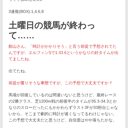
3連複(BOX):1,4,6,8
土曜日の競馬が終わっ
て……
館山さん。「時計がかかりそう」と言う前提で予想されてた
んですが、エルフィンSで1.33.6というかなりの好タイムが出
てましたね。
出てたね。
前提が覆りそうな事態ですが、この予想で大丈夫ですか？
馬場が回復しているのは間違いないと思うけど、最終レース
の2勝クラス、芝1200m戦の前後半のタイムが35.3-34.3とか
なりのスローだったにもかかわらずラスト3Fが33秒台じゃな
いから、そこまで劇的に時計が速くなってるわけじゃない。
この予想で大丈夫だと思うけど、自信度はやや落ちたかな。