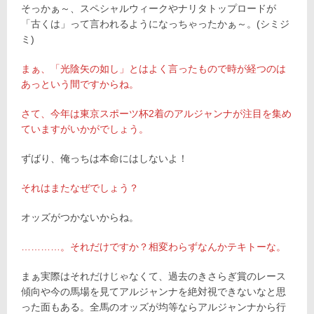
そっかぁ～、スペシャルウィークやナリタトップロードが
「古くは」って言われるようになっちゃったかぁ～。(シミジ
ミ)
まぁ、「光陰矢の如し」とはよく言ったもので時が経つのは
あっという間ですからね。
さて、今年は東京スポーツ杯2着のアルジャンナが注目を集め
ていますがいかがでしょう。
ずばり、俺っちは本命にはしないよ！
それはまたなぜでしょう？
オッズがつかないからね。
…………。それだけですか？相変わらずなんかテキトーな。
まぁ実際はそれだけじゃなくて、過去のきさらぎ賞のレース
傾向や今の馬場を見てアルジャンナを絶対視できないなと思
った面もある。全馬のオッズが均等ならアルジャンナから行