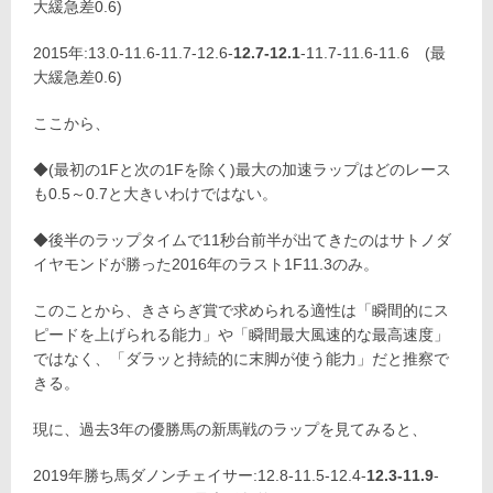
大緩急差0.6)
2015年:13.0-11.6-11.7-12.6-
12.7-12.1
-11.7-11.6-11.6 (最
大緩急差0.6)
ここから、
◆(最初の1Fと次の1Fを除く)最大の加速ラップはどのレース
も0.5～0.7と大きいわけではない。
◆後半のラップタイムで11秒台前半が出てきたのはサトノダ
イヤモンドが勝った2016年のラスト1F11.3のみ。
このことから、きさらぎ賞で求められる適性は「瞬間的にス
ピードを上げられる能力」や「瞬間最大風速的な最高速度」
ではなく、「ダラッと持続的に末脚が使う能力」だと推察で
きる。
現に、過去3年の優勝馬の新馬戦のラップを見てみると、
2019年勝ち馬ダノンチェイサー:12.8-11.5-12.4-
12.3-11.9
-