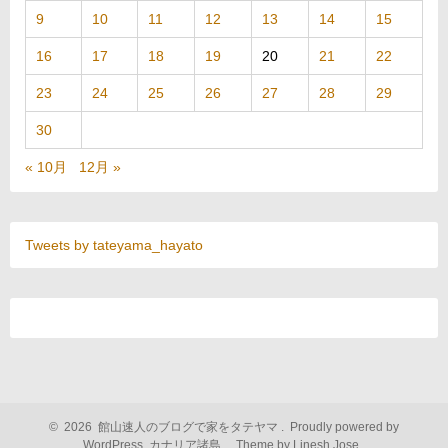
9
10
11
12
13
14
15
16
17
18
19
20
21
22
23
24
25
26
27
28
29
30
« 10月
12月 »
Tweets by tateyama_hayato
©
2026
館山速人のブログで家をタテヤマ
.
Proudly powered by
WordPress.
カナリア諸島
,
Theme by Linesh Jose
.