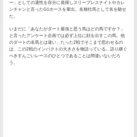
ー」としての適性を存分に発揮しスリープレスナイトやカレ
ンチャンと言ったG1ホースを輩出。名種牡馬として名を馳せ
た。
いまだに「あなたがダート最強と思う馬はどの馬ですか？」
と言ったアンケート企画では必ず上位に顔を出すこの馬。他
のダートの名馬とは違い、たった2戦でそこまで思わせるの
は、この2戦のインパクトの大きさを物語っている。語り継ぐ
べきすんごいレースのひとつであることは間違いないだろ
う。