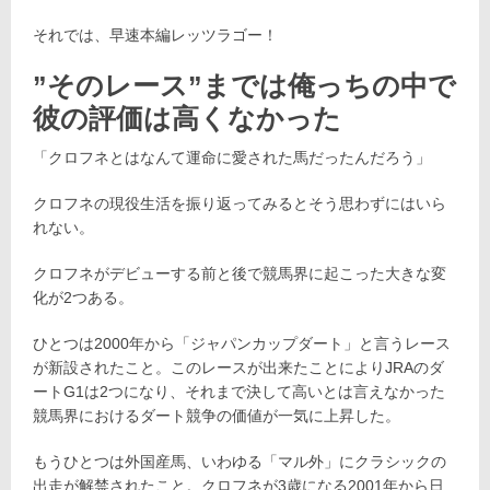
それでは、早速本編レッツラゴー！
”そのレース”までは俺っちの中で
彼の評価は高くなかった
「クロフネとはなんて運命に愛された馬だったんだろう」
クロフネの現役生活を振り返ってみるとそう思わずにはいら
れない。
クロフネがデビューする前と後で競馬界に起こった大きな変
化が2つある。
ひとつは2000年から「ジャパンカップダート」と言うレース
が新設されたこと。このレースが出来たことによりJRAのダ
ートG1は2つになり、それまで決して高いとは言えなかった
競馬界におけるダート競争の価値が一気に上昇した。
もうひとつは外国産馬、いわゆる「マル外」にクラシックの
出走が解禁されたこと。クロフネが3歳になる2001年から日