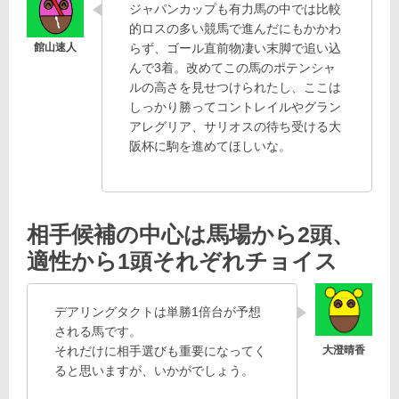
ジャパンカップも有力馬の中では比較
的ロスの多い競馬で進んだにもかかわ
らず、ゴール直前物凄い末脚で追い込
んで3着。改めてこの馬のポテンシャ
ルの高さを見せつけられたし、ここは
しっかり勝ってコントレイルやグラン
アレグリア、サリオスの待ち受ける大
阪杯に駒を進めてほしいな。
相手候補の中心は馬場から2頭、
適性から1頭それぞれチョイス
デアリングタクトは単勝1倍台が予想
される馬です。
それだけに相手選びも重要になってく
ると思いますが、いかがでしょう。