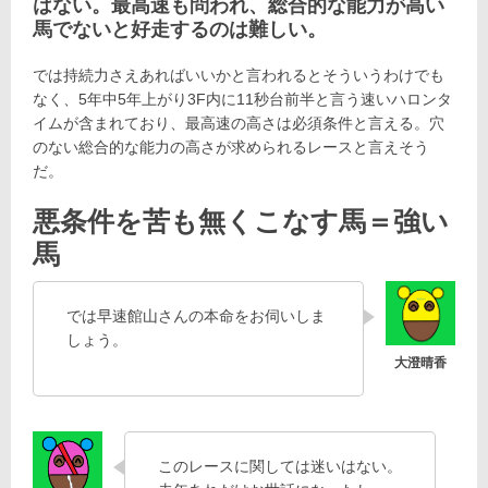
はない。最高速も問われ、総合的な能力が高い
馬でないと好走するのは難しい。
では持続力さえあればいいかと言われるとそういうわけでも
なく、5年中5年上がり3F内に11秒台前半と言う速いハロンタ
イムが含まれており、最高速の高さは必須条件と言える。穴
のない総合的な能力の高さが求められるレースと言えそう
だ。
悪条件を苦も無くこなす馬＝強い
馬
では早速館山さんの本命をお伺いしま
しょう。
このレースに関しては迷いはない。