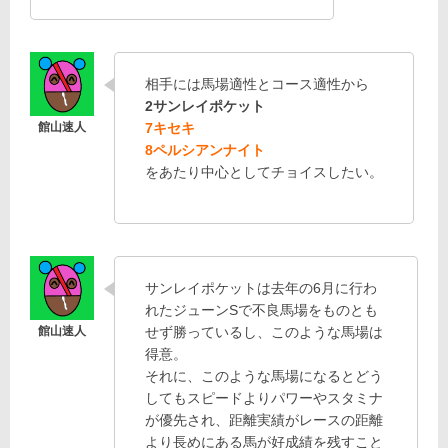
相手には馬場適性とコース適性から
2サンレイポケット
7キセキ
8ペルシアンナイト
をあたり中心としてチョイスしたい。
サンレイポケットは去年の6月に行わ
れたジューンSで不良馬場をものとも
せず勝っているし、このような馬場は
得意。
それに、このような馬場になるとどう
してもスピードよりパワーやスタミナ
が優先され、距離実績がレースの距離
より長めにある馬が好成績を残すこと