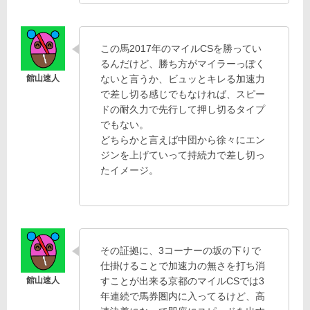
この馬2017年のマイルCSを勝ってい
るんだけど、勝ち方がマイラーっぽく
ないと言うか、ビュッとキレる加速力
で差し切る感じでもなければ、スピー
ドの耐久力で先行して押し切るタイプ
でもない。
どちらかと言えば中団から徐々にエン
ジンを上げていって持続力で差し切っ
たイメージ。
その証拠に、3コーナーの坂の下りで
仕掛けることで加速力の無さを打ち消
すことが出来る京都のマイルCSでは3
年連続で馬券圏内に入ってるけど、高