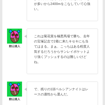
が多いから2400mをこなしていて心強
い。
これは菊花賞を極悪馬場で勝ち、去年
の宝塚記念で2着に来たキセキにも当
てはまる。まぁ、こっちはある程度人
気するだろうからサンレイポケットよ
り強くプッシュするのは難しいけど
ね。
で、残りの1頭ペルシアンナイトはレ
ースの適性から選んだ。