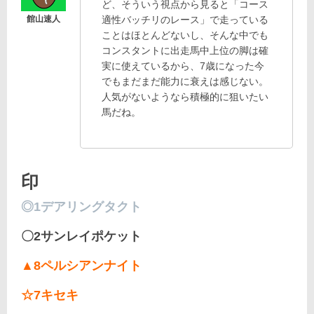
ど、そういう視点から見ると「コース
適性バッチリのレース」で走っている
ことはほとんどないし、そんな中でも
コンスタントに出走馬中上位の脚は確
実に使えているから、7歳になった今
でもまだまだ能力に衰えは感じない。
人気がないようなら積極的に狙いたい
馬だね。
印
◎1デアリングタクト
〇2サンレイポケット
▲8ペルシアンナイト
☆7キセキ