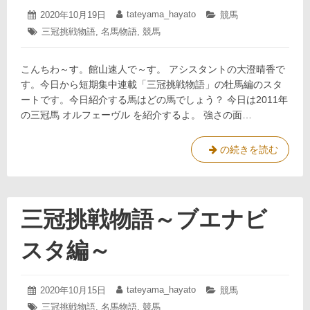
シ
2020
tateyama_hayato
投
2020年10月19日
投
カ
競馬
年
ョ
稿
稿
テ
タ
三冠挑戦物語
,
名馬物語
,
競馬
10
日:
者:
ゴ
ウ
グ:
月
リ
サ
19
ー:
こんちわ～す。館山速人で～す。 アシスタントの大澄晴香で
日
ム
す。今日から短期集中連載「三冠挑戦物語」の牡馬編のスタ
ソ
ートです。今日紹介する馬はどの馬でしょう？ 今日は2011年
ン
の三冠馬 オルフェーヴル を紹介するよ。 強さの面…
編
～
三
の続きを読む
冠
挑
戦
物
三冠挑戦物語～ブエナビ
語
～
スタ編～
オ
ル
フ
2020
tateyama_hayato
投
2020年10月15日
投
カ
競馬
年
ェ
稿
稿
テ
タ
三冠挑戦物語
,
名馬物語
,
競馬