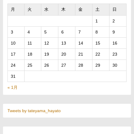
月
火
水
木
金
土
日
1
2
3
4
5
6
7
8
9
10
11
12
13
14
15
16
17
18
19
20
21
22
23
24
25
26
27
28
29
30
31
« 1月
Tweets by tateyama_hayato