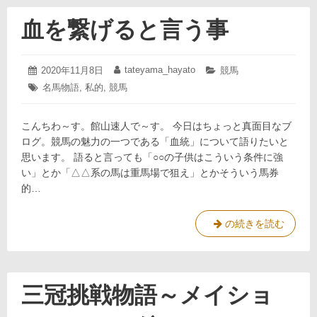
～
じ
【
ゃ
血を繋げると言う事
史
じ
実
ゃ
馬
馬
2020
tateyama_hayato
投
2020年11月8日
投
カ
競馬
年
紹
娘
稿
稿
テ
タ
名馬物語
,
私的
,
競馬
11
日:
者:
ゴ
介
グ:
月
リ
】
8
ー:
こんちわ～す。館山速人で～す。 今日はちょっと真面目なブ
日
ログ。競馬の魅力の一つである「血統」について語りたいと
思います。 語ると言っても「○○の子供はこういう条件に強
い」とか「△△系の馬は重馬場で狙え」とかそういう馬券
的…
血
の続きを読む
を
繋
げ
る
三冠挑戦物語～メイショ
と