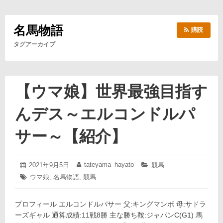
名馬物語
購読
タグアーカイブ
【ウマ娘】世界最強目指す
んデス～エルコンドルパ
サー～【紹介】
2021
tateyama_hayato
投
2021年9月5日
投
カ
競馬
年
稿
稿
テ
タ
ウマ娘
,
名馬物語
,
競馬
9
日:
者:
ゴ
グ:
月
リ
5
ー:
プロフィール エルコンドルパサー 父:キングマンボ 母:サドラ
日
ーズギャル 通算成績:11戦8勝 主な勝ち鞍:ジャパンC(G1) 馬