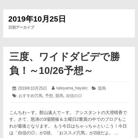
2019年10月25日
日別アーカイブ
三度、ワイドダビデで勝
負！～10/26予想～
2019
tateyama_hayato
投
2019年10月25日
投
カ
競馬
年
稿
稿
テ
タ
おすすめ穴馬
,
予想
,
競馬
,
自信の◎
10
日:
者:
ゴ
グ:
月
リ
25
ー:
こんちわ～す。館山速人で～す。 アシスタントの大澄晴香で
日
す。さて、怒涛の3場開催＆土曜日2重賞の中でのブログもこ
れが最後となります。 もう今日はちゃっちゃといこう！今日
は「自信の◎」が2頭、「おススメ穴馬」が2頭だよ。 …