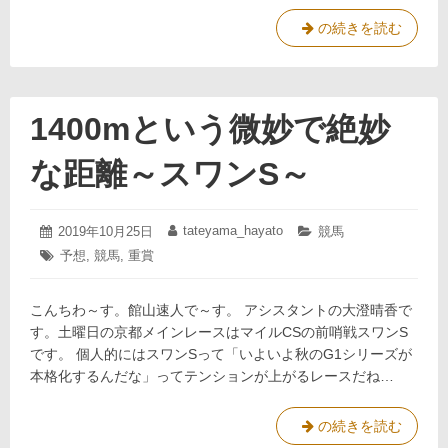
予
想
た
の続きを読む
～
ま
に
は
見
1400mという微妙で絶妙
る
だ
な距離～スワンS～
け
の
重
2019
tateyama_hayato
投
2019年10月25日
投
カ
競馬
年
賞
稿
稿
テ
タ
予想
,
競馬
,
重賞
10
日:
者:
ゴ
が
グ:
月
リ
あ
25
ー:
こんちわ～す。館山速人で～す。 アシスタントの大澄晴香で
日
っ
す。土曜日の京都メインレースはマイルCSの前哨戦スワンS
て
です。 個人的にはスワンSって「いよいよ秋のG1シリーズが
も
本格化するんだな」ってテンションが上がるレースだね…
い
い
じ
1
の続きを読む
ゃ