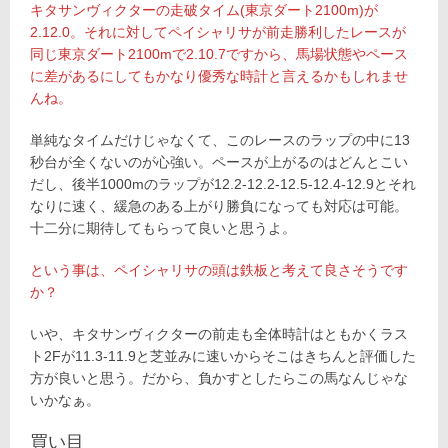
キタサンヴィクターの走破タイム(東京ダート2100m)が
2.12.0。それに対してペイシャリサが前走勝利したレースが
同じ東京ダート2100mで2.10.7ですから、馬場状態やペース
に差があるにしてもかなり優秀な時計と言えるかもしれませ
んね。
単純なタイムだけじゃなくて、このレースのラップの中に13
秒台が全くないのが心強い。ペースが上がるのはどんとこい
だし、後半1000mのラップが12.2-12.2-12.5-12.4-12.9とそれ
なりに速く、緩急のある上がり勝負になっても対応は可能。
十二分に期待してもらって良いと思うよ。
という事は、ペイシャリサの頭は鉄板と考えて良さそうです
か？
いや、キタサンヴィクターの前走も全体時計はともかくラス
ト2Fが11.3-11.9と芝並みに速いからそこはきちんと評価した
方が良いと思う。だから、負かすとしたらこの馬なんじゃな
いかなぁ。
買い目