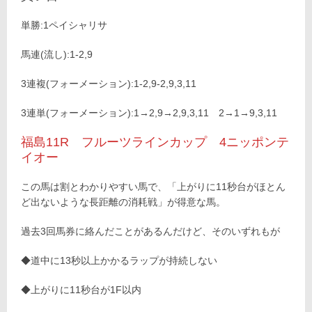
単勝:1ペイシャリサ
馬連(流し):1-2,9
3連複(フォーメーション):1-2,9-2,9,3,11
3連単(フォーメーション):1→2,9→2,9,3,11 2→1→9,3,11
福島11R フルーツラインカップ 4ニッポンテ
イオー
この馬は割とわかりやすい馬で、「上がりに11秒台がほとん
ど出ないような長距離の消耗戦」が得意な馬。
過去3回馬券に絡んだことがあるんだけど、そのいずれもが
◆道中に13秒以上かかるラップが持続しない
◆上がりに11秒台が1F以内