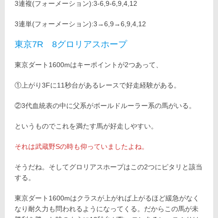
3連複(フォーメーション):3-6,9-6,9,4,12
3連単(フォーメーション):3→6,9→6,9,4,12
東京7R 8グロリアスホープ
東京ダート1600mはキーポイントが2つあって、
①上がり3Fに11秒台があるレースで好走経験がある。
②3代血統表の中に父系がボールドルーラー系の馬がいる。
というものでこれを満たす馬が好走しやすい。
それは武蔵野Sの時も仰っていましたよね。
そうだね。そしてグロリアスホープはこの2つにピタリと該当
する。
東京ダート1600mはクラスが上がれば上がるほど緩急がなく
なり耐久力も問われるようになってくる。だからこの馬が未