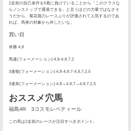
2走前の自己条件を5着に負けていることから「このクラスな
らノンストップで通過できる」と言うほどの力量ではなさそ
うだから、菊花賞のレースぶりが評価されて人気するのであ
れば、馬券の対象から外したいな。
買い目
単勝:4,8
馬連(フォーメーション):4,8-4,8,7,2
3連複(フォーメーション):4,8-4,8,7-4,8,7,2,5
3連単(フォーメーション):4,8→4,8,7→4,8,7,2,5
おススメ穴馬
福島4R 3コスモレペティール
この馬は2走前のレースが注目すべきポイント。