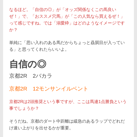
なるほど。「自信の◎」が「オッズ関係なくこの馬良い
ぜ！」で、「おススメ穴馬」が「この人気なら買えるぜ！」
って感じですね。では「溺愛枠」はどのようなイメージです
か？
単純に「思い入れのある馬だからちょっと贔屓目が入ってい
る」と思ってくれたらいいよ。
自信の◎
京都2R 2バカラ
京都2R 12モンサンイルベント
京都2Rは2頭推奨という事ですが、ここは馬連1点勝負という
事でしょうか？
そうだね。京都のダート中距離は緩急のあるラップでどれだ
け速い上がりを出せるかが重要。