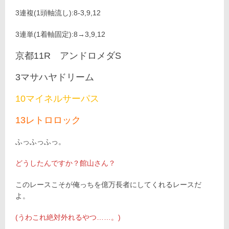
3連複(1頭軸流し):8-3,9,12
3連単(1着軸固定):8→3,9,12
京都11R アンドロメダS
3マサハヤドリーム
10マイネルサーパス
13レトロロック
ふっふっふっ。
どうしたんですか？館山さん？
このレースこそが俺っちを億万長者にしてくれるレースだ
よ。
(うわこれ絶対外れるやつ……。)