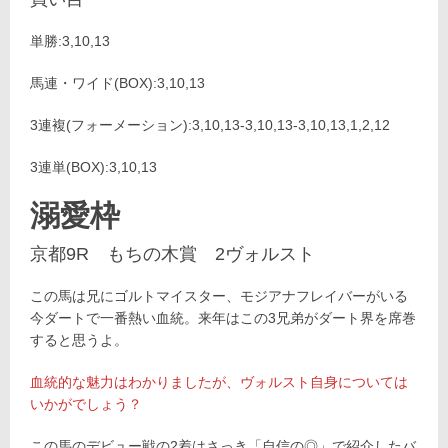
単勝:3,10,13
馬連・ワイド(BOX):3,10,13
3連複(フォーメーション):3,10,13-3,10,13-3,10,13,1,2,12
3連単(BOX):3,10,13
溺愛枠
京都9R もちの木賞 2ヴォルスト
この馬は兄にゴルトマイスター、モジアナフレイバーがいる
今ダートで一番熱い血統。来年はこの3兄弟がダート界を席巻
すると思うよ。
血統的な魅力はわかりましたが、ヴォルスト自身については
いかがでしょう？
この馬のデビュー戦の2着はさっき「自信の◎」で紹介したバ