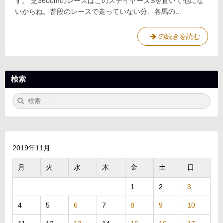
す。 芝3600mのレースはこのステイヤーズSを置いて他にな
ジ
いからね。普段のレースで走っていない分、各馬の…
カ
ッ
プ
今
の続きを読む
予
年
想
も
～
ラ
検索
ス
ト
検
検
は
索:
索
ロ
ン
グ
ス
2019年11月
パ
月
火
水
木
金
土
日
ー
ト
1
2
3
～
ス
4
5
6
7
8
9
10
テ
イ