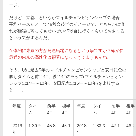
ージ。
だけど、京都、というかマイルチャンピオンシップの場合、
平均ペースだとして46秒台後半のイメージで、どちらかに流
れが極端に寄ってもせいぜい45秒台に行くくらいでおさまる
という気がするんだ。
全体的に東京の方が高速馬場になるという事ですか？確かに
最近の東京の高速化は顕著になってきてますもんね。
そう。現に過去5年のマイルチャンピオンシップと安田記念の
勝ちタイムと前半4F、後半4Fのラップ(マイルチャンピオン
シップは14年～18年、安田記念は15年～19年)を比較する
と……、
年度
タイ
前半
後半
年度
タイ
前半
後半
ム
4F
4F
ム
4F
4F
2019
1.30.9
45.8
45.1
2018
1.33.3
47.1
46.2
年
年