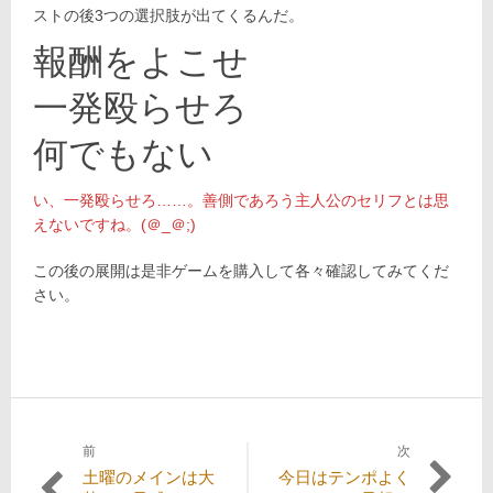
ストの後3つの選択肢が出てくるんだ。
報酬をよこせ
一発殴らせろ
何でもない
い、一発殴らせろ……。善側であろう主人公のセリフとは思
えないですね。(＠_＠;)
この後の展開は是非ゲームを購入して各々確認してみてくだ
さい。
前
次
投
過
次
土曜のメインは大
今日はテンポよく