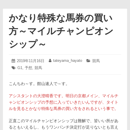
かなり特殊な馬券の買い
方～マイルチャンピオン
シップ～
2019
tateyama_hayato
投
2019年11月16日
投
カ
競馬
年
稿
稿
テ
タ
G1
,
予想
,
競馬
11
日:
者:
ゴ
グ:
月
リ
16
ー:
こんちわ～す。館山速人で～す。
日
アシスタントの大澄晴香です。明日の京都メイン、マイルチ
ャンピオンシップの予想に入っていきたいんですが、タイト
ルを見るとかなり特殊な馬券の買い方をされるという事で。
正直このマイルチャンピオンシップは難解で、皆いい所があ
るともいえるし、もうワンパンチ決定打が足りないとも言え