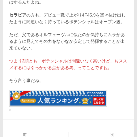
はするんだよね。
セラピア
の方も、デビュー戦で上がり4F45.9を楽々抜け出し
たように間違いなく持っているポテンシャルはオープン級。
ただ、父であるオルフェーヴルに似たのか気持ちにムラがあ
るように見えてその力をなかなか安定して発揮することが出
来ていない。
つまり2頭とも「ポテンシャルは間違いなく高いけど、おスス
メするには引っかかる点がある馬」ってことですね。
そう言う事だね。
前
次
投