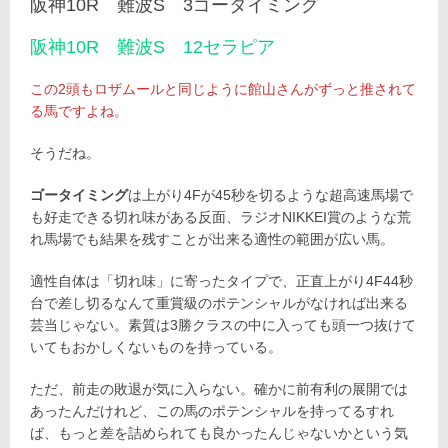
阪神10R 難波S 3ゴータイミング
阪神10R 難波S 12セラピア
この2頭もロザムールと同じように館山さんがずっと推されて
る馬ですよね。
そうだね。
ゴータイミング
は上がり4Fが45秒を切るような超高速馬場で
も好走できる切れ味がある反面、ラジオNIKKEI賞のような荒
れ馬場でも結果を残すことが出来る適性の範囲が広い馬。
適性自体は「切れ味」に寄ったタイプで、正直上がり4F44秒
台で差し切るなんて重賞級のポテンシャルがなければ出来る
芸当じゃない。素質は3勝クラスの中に入っても頭一つ抜けて
いてもおかしくないものを持っている。
ただ、前走の敗退が気に入らない。確かに前有利の展開では
あったんだけれど、この馬のポテンシャルを持ってるすれ
ば、もっと差を詰められても良かったんじゃないかという気