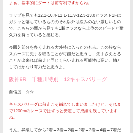
まぁ、基本的にダートは前有利ですからね。
ラップを見ても12.1-10.4-11.1-11.9-12.3-13.8とラスト1Fは
ガクッと落ちているもののそれ以外は緩みのない厳しいもの
で、こちらの面から見ても1勝クラスなら上位のスピードと耐
久力を持っていると感じる。
今回芝部分を多く走れる大外枠に入ったのも吉。この枠なら
スムーズに先手を取ることが可能だと思うし、先手さえとる
ことが出来れば前走と同じくらい走れる可能性は高い。軸と
してはかなり有力だと思うよ。
阪神9R 千種川特別 12キャスパリーグ
自信度…☆☆
キャスパリーグは前走こそ崩れてしまいましたけど、それま
で1200mのレースではずっと安定して成績を残しています
ね。
うん。昇級してから2着→3着→2着→2着→2着→4着→7着だ