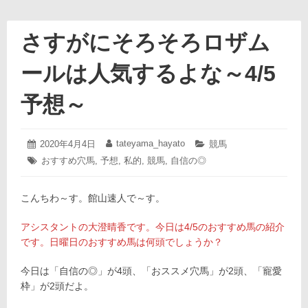
さすがにそろそろロザム
ールは人気するよな～4/5
予想～
2020
tateyama_hayato
投
2020年4月4日
投
カ
競馬
年
稿
稿
テ
タ
おすすめ穴馬
,
予想
,
私的
,
競馬
,
自信の◎
4
日:
者:
ゴ
グ:
月
リ
4
ー:
こんちわ～す。館山速人で～す。
日
アシスタントの大澄晴香です。今日は4/5のおすすめ馬の紹介
です。日曜日のおすすめ馬は何頭でしょうか？
今日は「自信の◎」が4頭、「おススメ穴馬」が2頭、「寵愛
枠」が2頭だよ。