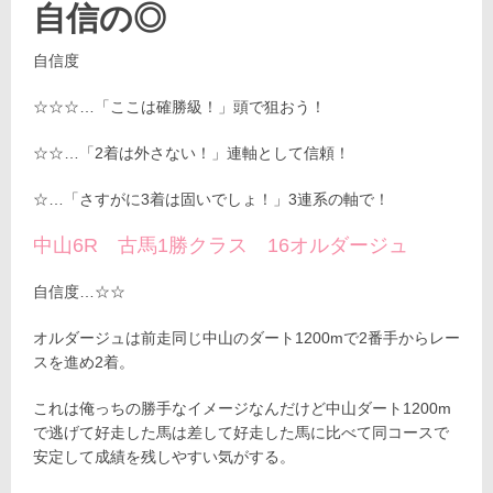
自信の◎
自信度
☆☆☆…「ここは確勝級！」頭で狙おう！
☆☆…「2着は外さない！」連軸として信頼！
☆…「さすがに3着は固いでしょ！」3連系の軸で！
中山6R 古馬1勝クラス 16オルダージュ
自信度…☆☆
オルダージュは前走同じ中山のダート1200mで2番手からレー
スを進め2着。
これは俺っちの勝手なイメージなんだけど中山ダート1200m
で逃げて好走した馬は差して好走した馬に比べて同コースで
安定して成績を残しやすい気がする。