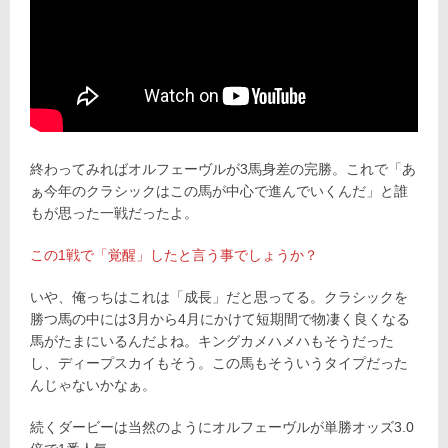
終わってみればオルフェーヴルが3馬身差の完勝。これで「あ
ぁ今年のクラシックはこの馬が中心で進んでいくんだ」と誰
もが思った一戦だったよ。
この1戦で「覚醒」したと言う事でしょうか？
いや、俺っちはこれは「成長」だと思ってる。クラシックを
勝つ馬の中には3月から4月にかけて短期間で物凄く良くなる
馬がたまにいるんだよね。キングカメハメハもそうだった
し、ディープスカイもそう。この馬もそういうタイプだった
んじゃないかなぁ。
続くダービーは当然のようにオルフェーヴルが単勝オッズ3.0