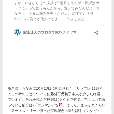
※余談…ちなみに10月13日に発売された「サラブレ 11月号」
でこの時のことについて佐藤哲三元騎手本人が少しだけ語っ
ています。それを読んだ感想は(あくまでデボネアについて語
っている部分は)「ホンマかいな
」でした。まぁそれくらい
「アーネストリーで勝った宝塚記念の勝利騎手インタビュ