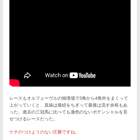
レースもオルフェーヴルの独壇場で3角から4角外をまくって
上がっていくと、直線は後続をちぎって最後は流す余裕もあ
った。過去の三冠馬に比べても遜色のないポテンシャルを見
せつけるレースだった。
ケチのつけようのない圧勝ですね。