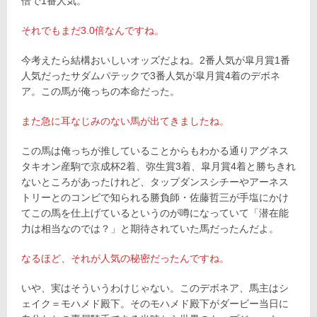
倍で1番人気。
それでもまだ3.0倍なんですね。
今考えたら結構おいしいオッズだよね。2番人気が皐月賞1番
人気だったサダムパテックで3番人気が皐月賞4着のデボネ
ア。この馬が俺っちの本命だった。
また急に耳なじみのない馬が出てきましたね。
この馬は俺っちが推していることからもわかる通りアグネス
タキオン産駒で京成杯2着、弥生賞3着、皐月賞4着と勝ちきれ
ないところがあったけれど、タップダンスシチーやアーネス
トリーとのコンビで知られる勝負師・佐藤哲三が手塩にかけ
てこの馬を仕上げているというのが噂になっていて「潜在能
力は相当なのでは？」と期待されていた馬だったんだよ。
なるほど、それが人気の秘密だったんですね。
いや、実はそういうわけじゃない。このデボネア、馬主はシ
ェイク＝モハメド殿下。そのモハメド殿下がダービー当日に