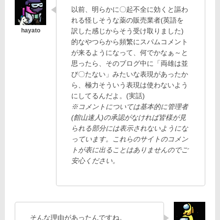
以前、明らかに〇起不全に効くと謳わ
れる怪しそうな薬の販売業者(英語を
訳した感じからそう受け取りました)
的なやつらから頻繁にスパムコメント
が来るようになって、何でかなぁ～と
思ったら、そのブログ中に「両雄は並
び〇たない」みたいな表現があったか
ら、極力そういう表現は使わないよう
にしてるんだよ。(実話)
※コメントについては基本的に管理者
(館山速人)の承認がなければ皆様が見
られる部分には表示されないようにな
っています。これらのサイトのコメン
トが表に出ることはありませんのでご
安心ください。
そんな理由があったんですね。