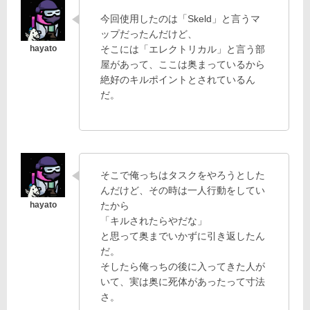
今回使用したのは「Skeld」と言うマ
ップだったんだけど、
そこには「エレクトリカル」と言う部
屋があって、ここは奥まっているから
絶好のキルポイントとされているん
だ。
そこで俺っちはタスクをやろうとした
んだけど、その時は一人行動をしてい
たから
「キルされたらやだな」
と思って奥までいかずに引き返したん
だ。
そしたら俺っちの後に入ってきた人が
いて、実は奥に死体があったって寸法
さ。