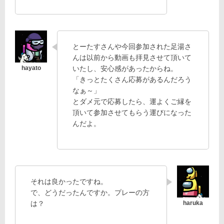
とーたすさんや今回参加された足湯さ
んは以前から動画も拝見させて頂いて
いたし、安心感があったからね。
「きっとたくさん応募があるんだろう
なぁ～」
とダメ元で応募したら、運よくご縁を
頂いて参加させてもらう運びになった
んだよ。
それは良かったですね。
で、どうだったんですか。プレーの方
は？