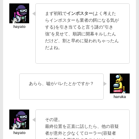
まず初戦で
インポスター
(よく考えた
らインポスターも業者の餌になる気が
する)を引き当てると言う謎の”引き
強”を見せて、順調に開幕キルしたん
だけど、割と早めに疑われちゃったん
だよね。
あらら、嘘がバレたとかですか？
その逆。
最終位置を正直に話したら、他の容疑
者が意外と少なくてローラー(容疑者