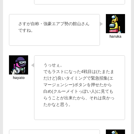
さすが自称・強豪エアプ勢の館山さん
ですね。
うっせぇ。
でもラストになった4戦目は(たまたま
だけど)良いタイミングで緊急招集(エ
マージェンシー)ボタンを押せたから
白め(クルーメイトっぽい人)に見ても
らうことが出来たから、それは良かっ
たかなと思う。