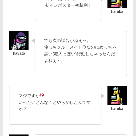
初インポスター初勝利！
でも次の試合がねぇ～。
俺っちクルーメイト側なのにめっちゃ
黒い(犯人っぽい)行動しちゃったんだ
よねぇ～。
マジですか
いったいどんなことやらかしたんです
か？