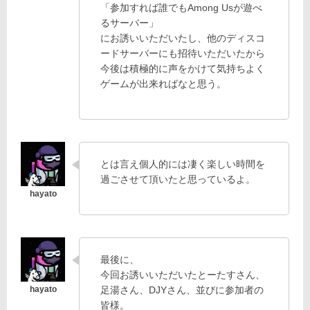
「参加すれば誰でもAmong Usが遊べ
るサーバー」
にお誘いいただいたし、他のディスコ
ードサーバーにも招待いただいたから
今後は積極的に声をかけて気持ちよく
ゲームが出来ればなと思う。
とは言え個人的には凄く楽しい時間を
過ごさせて頂いたと思っているよ。
最後に、
今回お誘いいただいたとーたすさん、
足湯さん、DJYさん、並びに参加者の
皆様。