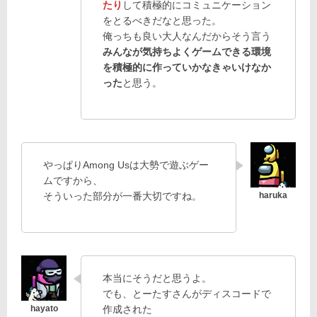
たり
して積極的にコミュニケーション
をとるべきだなと思った。
俺っちも良い大人なんだからそう言う
みんなが気持ちよくゲームできる環境
を積極的に作っていかなきゃいけなか
った
と思う。
やっぱりAmong Usは大勢で遊ぶゲー
ムですから、
そういった部分が一番大切ですね。
本当にそうだと思うよ。
でも、とーたすさんがディスコードで
作成された