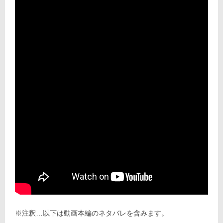
※注釈…以下は動画本編のネタバレを含みます。