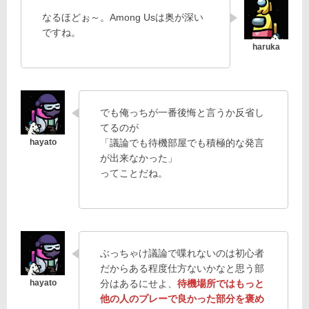
なるほどぉ～。Among Usは奥が深い
ですね。
でも俺っちが一番後悔と言うか反省し
てるのが
「議論でも待機部屋でも積極的な発言
が出来なかった」
ってことだね。
ぶっちゃけ議論で喋れないのは初心者
だからある程度仕方ないかなと思う部
分はあるにせよ、
待機場所ではもっと
他の人のプレーで良かった部分を褒め