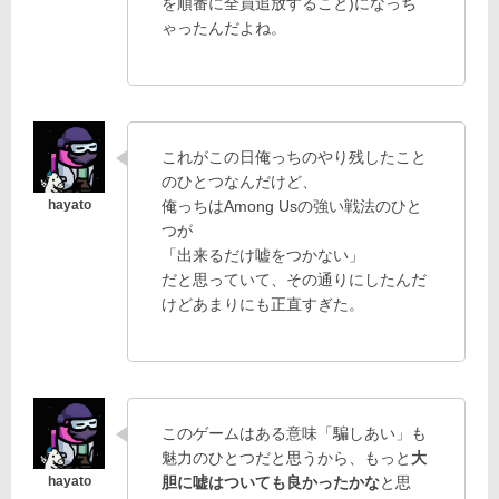
を順番に全員追放すること)になっち
ゃったんだよね。
これがこの日俺っちのやり残したこと
のひとつなんだけど、
俺っちはAmong Usの強い戦法のひと
つが
「出来るだけ嘘をつかない」
だと思っていて、その通りにしたんだ
けどあまりにも正直すぎた。
このゲームはある意味「騙しあい」も
魅力のひとつだと思うから、もっと
大
胆に嘘はついても良かったかな
と思