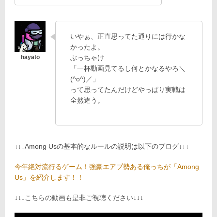
いやぁ、正直思ってた通りには行かな
かったよ。
ぶっちゃけ
「一杯動画見てるし何とかなるやろ＼
(^o^)／」
って思ってたんだけどやっぱり実戦は
全然違う。
↓↓↓Among Usの基本的なルールの説明は以下のブログ↓↓↓
今年絶対流行るゲーム！強豪エアプ勢ある俺っちが「Among
Us」を紹介します！！
↓↓↓こちらの動画も是非ご視聴ください↓↓↓