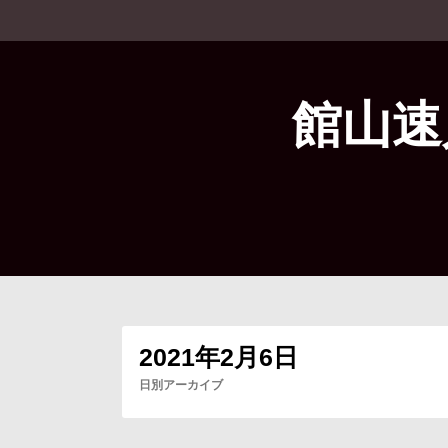
コ
ン
テ
ン
ツ
館山速
へ
ス
キ
ッ
プ
2021年2月6日
日別アーカイブ