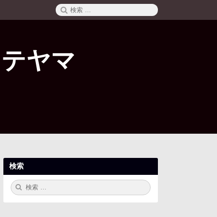
検
検
索
索:
タテヤマ
検索
検
検
索:
索