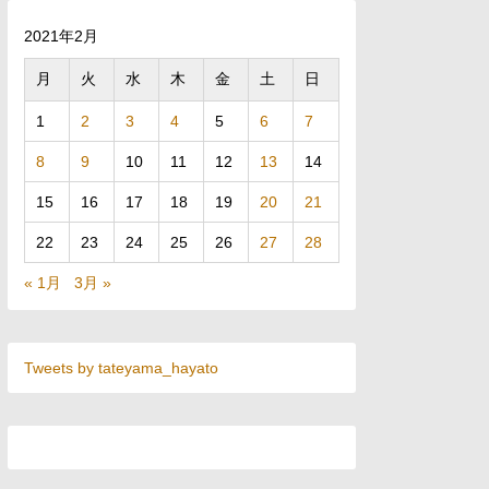
2021年2月
月
火
水
木
金
土
日
1
2
3
4
5
6
7
8
9
10
11
12
13
14
15
16
17
18
19
20
21
22
23
24
25
26
27
28
« 1月
3月 »
Tweets by tateyama_hayato