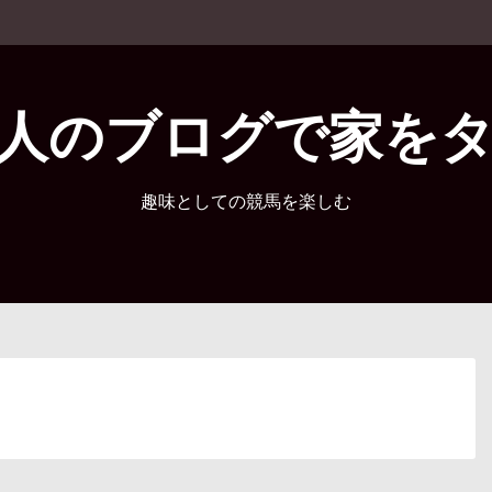
人のブログで家を
趣味としての競馬を楽しむ