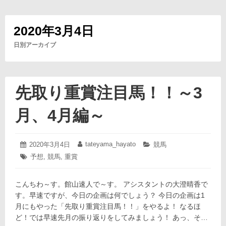
2020年3月4日
日別アーカイブ
先取り重賞注目馬！！～3
月、4月編～
2020
tateyama_hayato
投
2020年3月4日
投
カ
競馬
年
稿
稿
テ
タ
予想
,
競馬
,
重賞
3
日:
者:
ゴ
グ:
月
リ
4
ー:
こんちわ～す。館山速人で～す。 アシスタントの大澄晴香で
日
す。早速ですが、今日の企画は何でしょう？ 今日の企画は1
月にもやった「先取り重賞注目馬！！」をやるよ！ なるほ
ど！では早速先月の振り返りをしてみましょう！ あっ、そ…