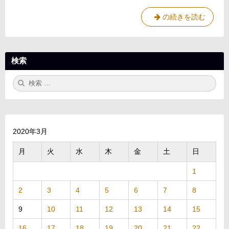
先
の続きを読む
取
り
重
検索
賞
注
検
検
目
索:
索
馬
！
！
～
2020年3月
3
月
火
水
木
金
土
日
月
、
1
4
月
2
3
4
5
6
7
8
編
～
9
10
11
12
13
14
15
16
17
18
19
20
21
22