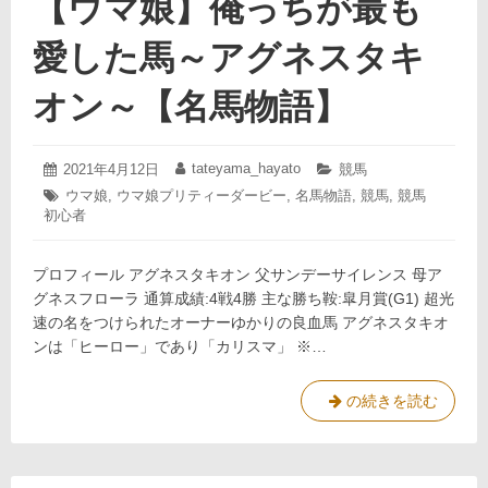
【ウマ娘】俺っちが最も
7
が
お
降
愛した馬～アグネスタキ
す
っ
す
た
オン～【名馬物語】
め
ら
馬
短
】
距
2021
tateyama_hayato
投
2021年4月12日
投
カ
競馬
年
離
稿
稿
テ
タ
ウマ娘
,
ウマ娘プリティーダービー
,
名馬物語
,
競馬
,
競馬
4
日:
者:
ゴ
馬
初心者
グ:
月
リ
を
12
ー:
日
狙
プロフィール アグネスタキオン 父サンデーサイレンス 母ア
え
グネスフローラ 通算成績:4戦4勝 主な勝ち鞍:皐月賞(G1) 超光
速の名をつけられたオーナーゆかりの良血馬 アグネスタキオ
【
ンは「ヒーロー」であり「カリスマ」 ※…
ア
ー
【
の続きを読む
リ
ウ
ン
マ
ト
娘
ン