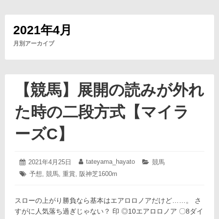
2021年4月
月別アーカイブ
【競馬】展開の読みが外れ
た時の二段方式【マイラ
ーズC】
2021
tateyama_hayato
投
2021年4月25日
投
カ
競馬
年
稿
稿
テ
タ
予想
,
競馬
,
重賞
,
阪神芝1600m
4
日:
者:
ゴ
グ:
月
リ
25
ー:
スローの上がり勝負なら基本はエアロロノアだけど……。 さ
日
すがに人気落ち過ぎじゃない？ 印 ◎10エアロロノア 〇8ダイ