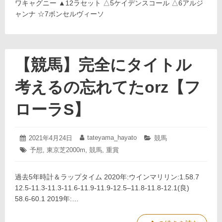
ワキャグニー ▲12ラセット △5ケイデンスコール △6アルジ
ャンナ ☆7ボンセルヴィーソ
【競馬】完全にタイトル
考えるの忘れてたorz【フ
ローラS】
2021
tateyama_hayato
投
2021年4月24日
投
カ
競馬
年
稿
稿
テ
タ
予想
,
東京芝2000m
,
競馬
,
重賞
4
日:
者:
ゴ
グ:
月
リ
24
ー:
過去5年時計＆ラップタイム 2020年:ウインマリリン:1.58.7
日
12.5-11.3-11.3-11.6-11.9-11.9-12.5–11.8-11.8-12.1(良)
58.6-60.1 2019年:…