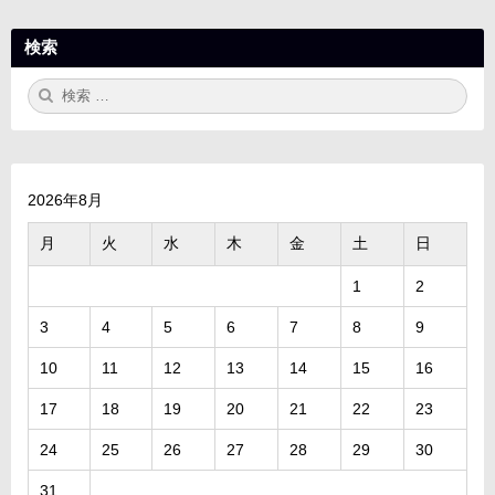
ジ
説
送
～
検索
思
り
い
検
検
索:
索
出
の
ジ
ャ
2026年8月
パ
ン
月
火
水
木
金
土
日
カ
ッ
1
2
プ
3
4
5
6
7
8
9
ダ
ー
10
11
12
13
14
15
16
ト
～
17
18
19
20
21
22
23
24
25
26
27
28
29
30
31