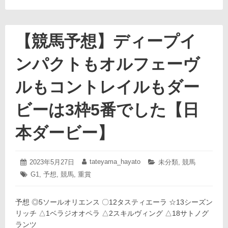
競
馬
予
想
【競馬予想】ディープイ
】
Q
ンパクトもオルフェーヴ
.
こ
ルもコントレイルもダー
の
数
ビーは3枠5番でした【日
字
は
本ダービー】
何
の
数
2023
tateyama_hayato
投
2023年5月27日
投
カ
未分類
,
競馬
字
年
稿
稿
テ
タ
G1
,
予想
,
競馬
,
重賞
5
で
日:
者:
ゴ
グ:
月
リ
し
27
ー:
予想 ◎5ソールオリエンス 〇12タスティエーラ ☆13シーズン
ょ
日
リッチ △1ベラジオオペラ △2スキルヴィング △18サトノグ
う
ランツ
「