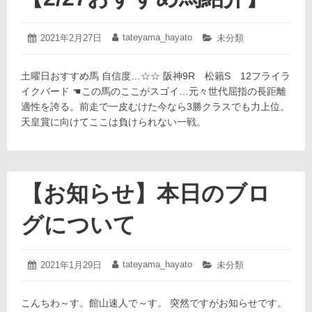
答
え
2021
tateyama_hayato
投
2021年2月27日
投
カ
未分類
年
稿
稿
テ
は
2
日:
者:
ゴ
ブ
月
土曜日おすすめ馬 自信度…☆☆ 阪神9R 松籟S 12フライラ
リ
ロ
27
ー:
イクバード ☚この馬のここがスゴイ…元々世代屈指の長距離
日
グ
適性を誇る。前走で一皮むけた今なら3勝クラスでも力上位。
の
天皇賞に向けてここは負けられない一戦。
中
で
！
【
【お知らせ】本日のブロ
鳴
尾
グについて
記
念
】
2021
tateyama_hayato
投
2021年1月29日
投
カ
未分類
年
稿
稿
テ
1
日:
者:
ゴ
月
こんちわ～す。館山速人で～す。 突然ですがお知らせです。
リ
29