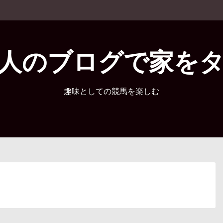
人のブログで家を
趣味としての競馬を楽しむ