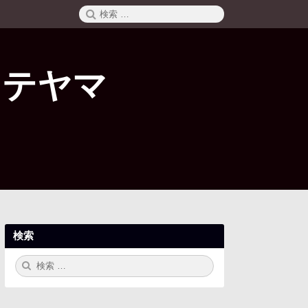
検
検
索
索:
タテヤマ
検索
検
検
索:
索