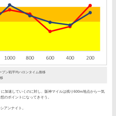
のオープン戦平均ハロンタイム推移
推移
々に加速していくのに対し、阪神マイルは残り600m地点から一気
予想のポイントになってきそう。
ルシアンナイト。