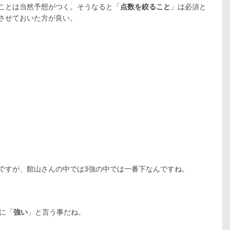
ことは当然予想がつく。そうなると「
点数を絞ること
」は必須と
させておいた方が良い。
ですが、館山さんの中では3強の中では一番下なんですね。
に「
強い
」と言う事だね。