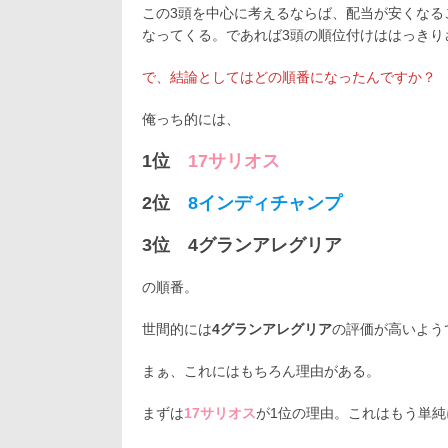
この3頭を中心に考えるならば、配当が安くなる
なってくる。であれば3頭の順位付けははっきり
で、結論としてはどの順番になったんですか？
俺っち的には、
1位
17サリオス
2位
8インディチャンプ
3位 4グランアレグリア
の順番。
世間的には
4グランアレグリア
の評価が高いよう
まぁ、これにはもちろん理由がある。
まずは
17サリオス
が1位の理由。これはもう単純