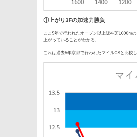
①上がり3Fの加速力勝負
ここ5年で行われたオープン以上阪神芝1600m
上がっていることがわかる。
これは過去5年京都で行われたマイルCSと比較