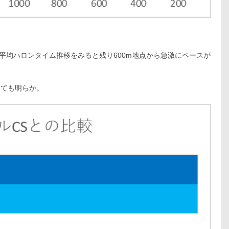
の平均ハロンタイム推移をみると残り600m地点から急激にペースが
しても明らか。