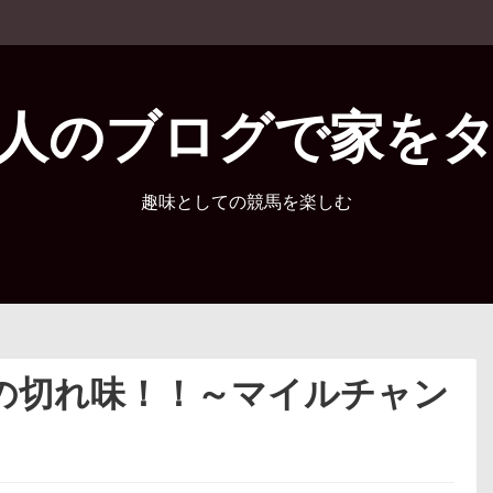
人のブログで家を
趣味としての競馬を楽しむ
の切れ味！！～マイルチャン