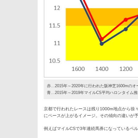
赤…2015年～2020年に行われた阪神芝1600m
青…2015年～2019年マイルCS平均ハロンタイム
京都で行われたレースは残り1000m地点から徐
にペースが上がるイメージ。その傾向の違いが
例えばマイルCSで3年連続馬券になっているペ